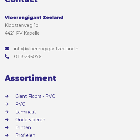
Vloerengigant Zeeland
Kloosterweg 1d
4421 PV Kapelle
info@vloerengigantzeeland.nl
0113-296076
Assortiment
Giant Floors - PVC
PVC
Laminaat
Ondervloeren
Plinten
Profielen