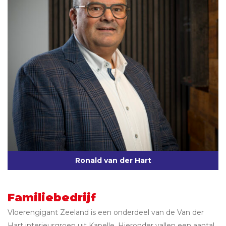
Ronald van der Hart
Familiebedrijf
Vloerengigant Zeeland is een onderdeel van de Van der
Hart interieurgroep uit Kapelle. Hieronder vallen een aantal