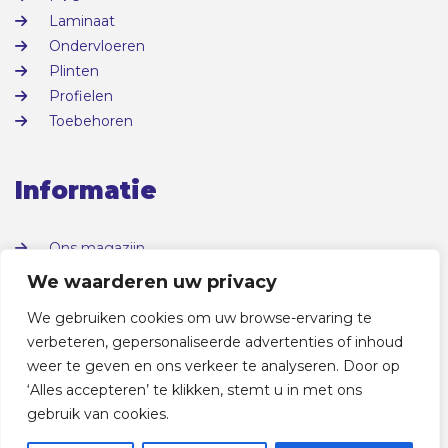
Laminaat
Ondervloeren
Plinten
Profielen
Toebehoren
Informatie
Ons magazijn
Over ons
We waarderen uw privacy
Contact
We gebruiken cookies om uw browse-ervaring te
verbeteren, gepersonaliseerde advertenties of inhoud
weer te geven en ons verkeer te analyseren. Door op
‘Alles accepteren’ te klikken, stemt u in met ons
gebruik van cookies.