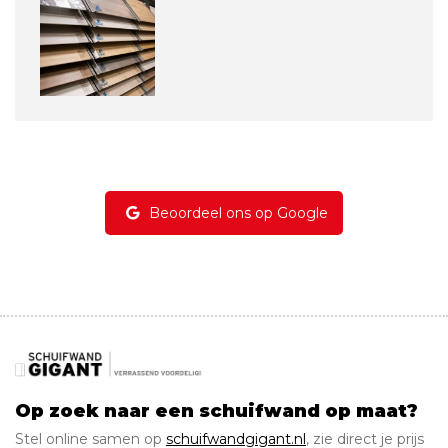
Beoordeel ons op Google
Op zoek naar een schuifwand op maat?
Stel online samen op
schuifwandgigant.nl
, zie direct je prijs