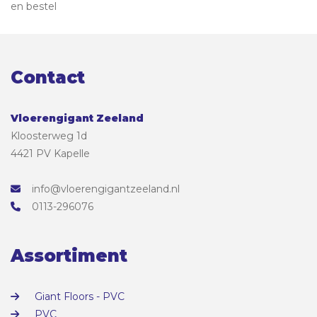
en bestel
Contact
Vloerengigant Zeeland
Kloosterweg 1d
4421 PV Kapelle
info@vloerengigantzeeland.nl
0113-296076
Assortiment
Giant Floors - PVC
PVC