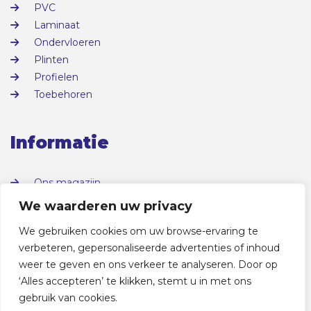
PVC
Laminaat
Ondervloeren
Plinten
Profielen
Toebehoren
Informatie
Ons magazijn
Over ons
We waarderen uw privacy
Contact
We gebruiken cookies om uw browse-ervaring te
verbeteren, gepersonaliseerde advertenties of inhoud
weer te geven en ons verkeer te analyseren. Door op
‘Alles accepteren’ te klikken, stemt u in met ons
gebruik van cookies.