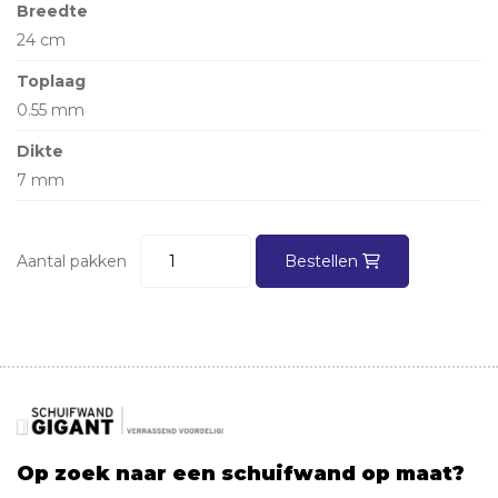
Breedte
24 cm
Toplaag
0.55 mm
Dikte
7 mm
Aantal pakken
Bestellen
Op zoek naar een schuifwand op maat?