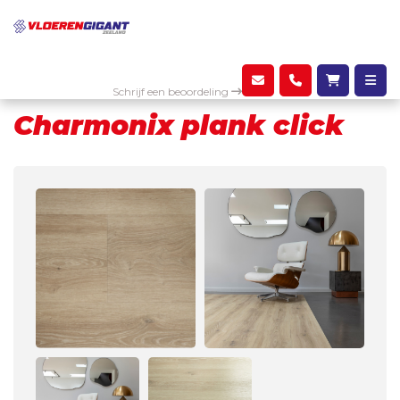
Assortiment
PVC
Charmonix plank click
Schrijf een beoordeling
Charmonix plank click