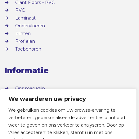
Giant Floors - PVC
PVC
Laminaat
Ondervloeren
Plinten
Profielen
Toebehoren
Informatie
Ons magazijn
Over ons
We waarderen uw privacy
Contact
We gebruiken cookies om uw browse-ervaring te
verbeteren, gepersonaliseerde advertenties of inhoud
weer te geven en ons verkeer te analyseren. Door op
‘Alles accepteren’ te klikken, stemt u in met ons