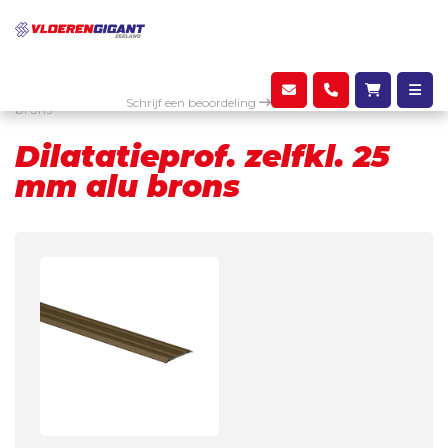
Assortiment
Profielen
Dilatatieprof. zelfkl. 25 mm alu
Schrijf een beoordeling
brons
Dilatatieprof. zelfkl. 25
mm alu brons