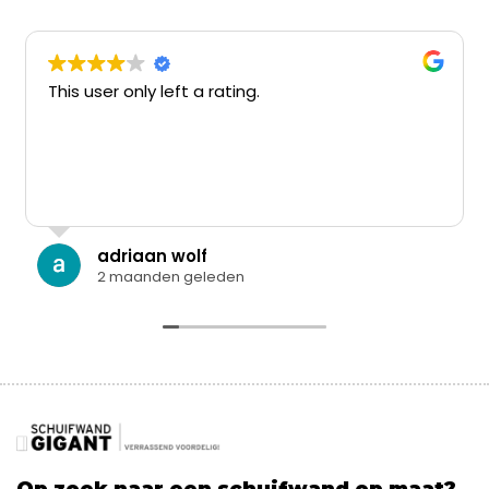
This user only left a rating.
adriaan wolf
2 maanden geleden
Op zoek naar een schuifwand op maat?