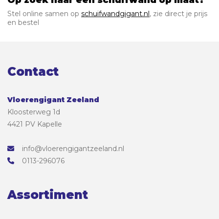
Stel online samen op
schuifwandgigant.nl
, zie direct je prijs
en bestel
Contact
Vloerengigant Zeeland
Kloosterweg 1d
4421 PV Kapelle
info@vloerengigantzeeland.nl
0113-296076
Assortiment