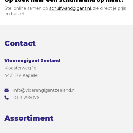
Stel online samen op
schuifwandgigant.nl
, zie direct je prijs
en bestel
Contact
Vloerengigant Zeeland
Kloosterweg 1d
4421 PV Kapelle
info@vloerengigantzeeland.nl
0113-296076
Assortiment