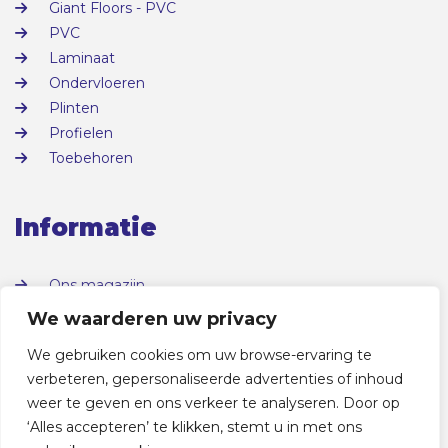
Giant Floors - PVC
PVC
Laminaat
Ondervloeren
Plinten
Profielen
Toebehoren
Informatie
Ons magazijn
Over ons
We waarderen uw privacy
Contact
We gebruiken cookies om uw browse-ervaring te
verbeteren, gepersonaliseerde advertenties of inhoud
weer te geven en ons verkeer te analyseren. Door op
‘Alles accepteren’ te klikken, stemt u in met ons