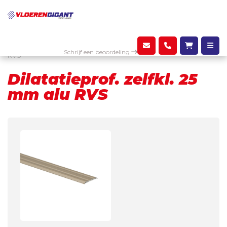
Assortiment
Profielen
Dilatatieprof. zelfkl. 25 mm alu
Schrijf een beoordeling
RVS
Dilatatieprof. zelfkl. 25
mm alu RVS