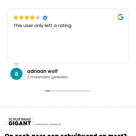
This user only left a rating.
adriaan wolf
2 maanden geleden
Op zoek naar een schuifwand op maat?