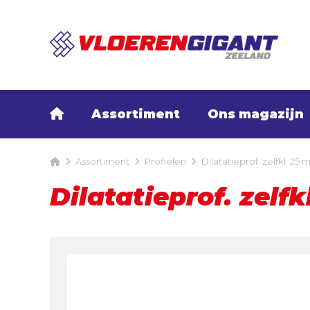
Assortiment
Ons magazijn
Assortiment
Profielen
Dilatatieprof. zelfkl. 25
Dilatatieprof. zelf