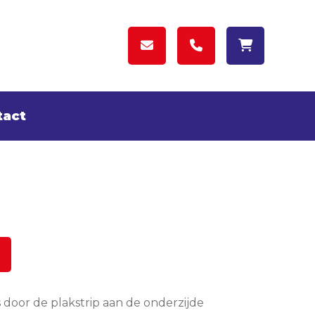
tact
is door de plakstrip aan de onderzijde