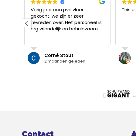
Vorig jaar een pvc vloer
This us
gekocht, we zijn er zeer
tevreden over. Het personeel is
erg vriendelijk en behulpzaam.
Corné Stout
2 maanden geleden
Contact
A