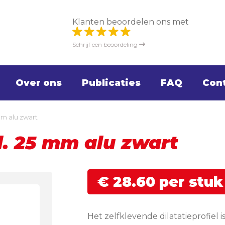
Klanten beoordelen ons met
Schrijf een beoordeling
Over ons
Publicaties
FAQ
Con
 mm alu zwart
kl. 25 mm alu zwart
€
28.
60
per stuk
Het zelfklevende dilatatieprofiel 