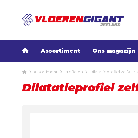
Assortiment
Ons magazijn
Assortiment
Profielen
Dilatatieprofiel zelfkl. 
Dilatatieprofiel ze