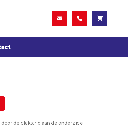
tact
is door de plakstrip aan de onderzijde