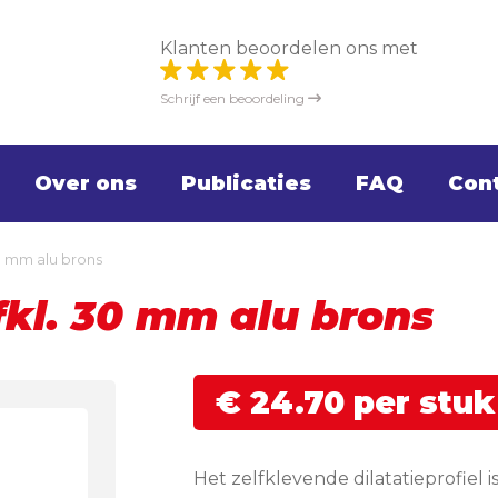
Klanten beoordelen ons met
Schrijf een beoordeling
Over ons
Publicaties
FAQ
Con
30 mm alu brons
lfkl. 30 mm alu brons
€
24.
70
per stuk
Het zelfklevende dilatatieprofiel 