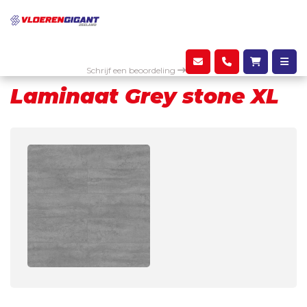
Assortiment
Laminaat
Laminaat Grey stone XL
Schrijf een beoordeling
Laminaat Grey stone XL