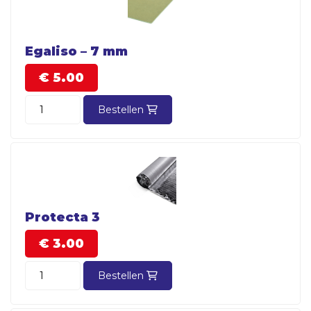
Egaliso – 7 mm
€
5.
00
Bestellen
Protecta 3
€
3.
00
Bestellen