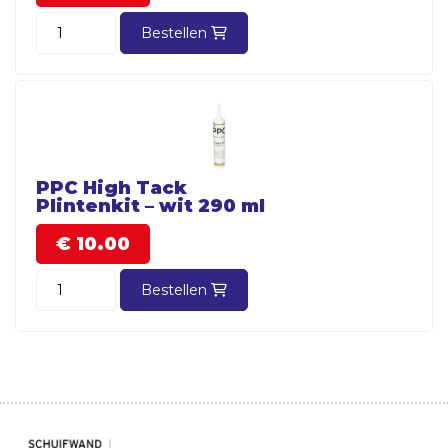
Bestellen
PPC High Tack
Plintenkit – wit 290 ml
€
10.
00
Bestellen