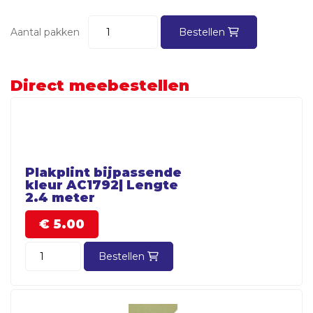
Aantal pakken
Bestellen
Direct meebestellen
Plakplint bijpassende
kleur AC1792| Lengte
2.4 meter
€
5.
00
Bestellen