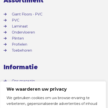
Assortiment
Giant Floors - PVC
PVC
Laminaat
Ondervloeren
Plinten
Profielen
Toebehoren
Informatie
Ons magazijn
Over ons
We waarderen uw privacy
Contact
We gebruiken cookies om uw browse-ervaring te
verbeteren, gepersonaliseerde advertenties of inhoud