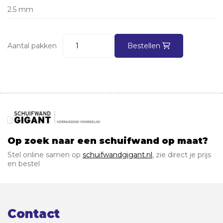
2.5 mm
Aantal pakken
Bestellen
Op zoek naar een schuifwand op maat?
Stel online samen op
schuifwandgigant.nl
, zie direct je prijs
en bestel
Contact