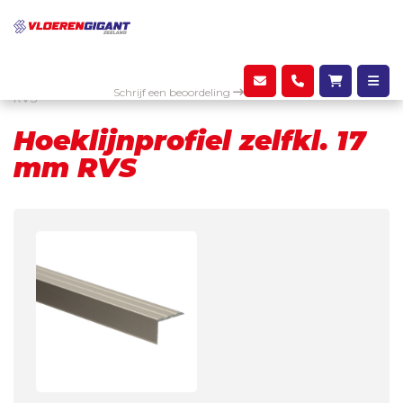
Assortiment
Profielen
Hoeklijnprofiel zelfkl. 17 mm
Schrijf een beoordeling
RVS
Hoeklijnprofiel zelfkl. 17
mm RVS