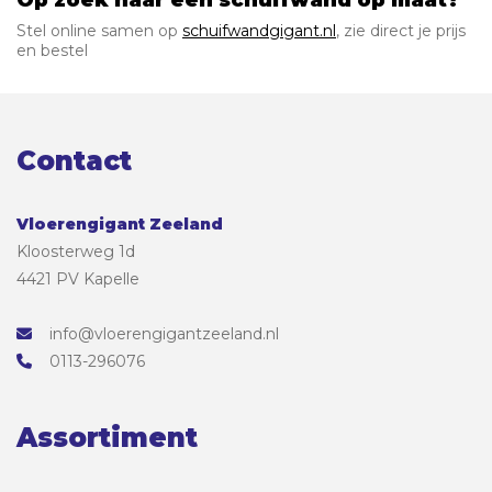
Stel online samen op
schuifwandgigant.nl
, zie direct je prijs
en bestel
Contact
Vloerengigant Zeeland
Kloosterweg 1d
4421 PV Kapelle
info@vloerengigantzeeland.nl
0113-296076
Assortiment