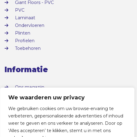
Giant Floors - PVC
PVC
Laminaat
Ondervloeren
Plinten
Profielen
Toebehoren
Informatie
Ons magazijn
Over ons
We waarderen uw privacy
Contact
We gebruiken cookies om uw browse-ervaring te
verbeteren, gepersonaliseerde advertenties of inhoud
weer te geven en ons verkeer te analyseren. Door op
‘Alles accepteren’ te klikken, stemt u in met ons