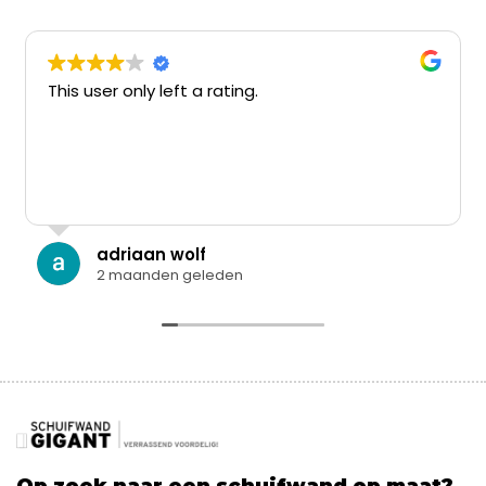
This user only left a rating.
adriaan wolf
2 maanden geleden
Op zoek naar een schuifwand op maat?