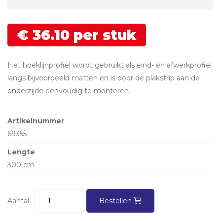
€
36.
10
per stuk
Het hoeklijnprofiel wordt gebruikt als eind- en afwerkprofiel
langs bijvoorbeeld matten en is door de plakstrip aan de
onderzijde eenvoudig te monteren.
Artikelnummer
69355
Lengte
300 cm
Aantal
Bestellen