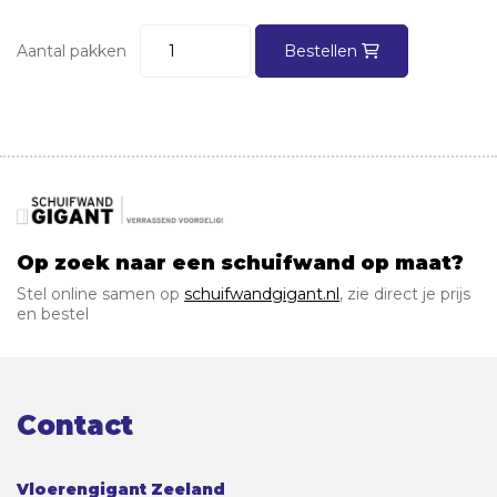
Aantal pakken
Bestellen
Op zoek naar een schuifwand op maat?
Stel online samen op
schuifwandgigant.nl
, zie direct je prijs
en bestel
Contact
Vloerengigant Zeeland