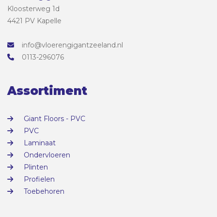
Kloosterweg 1d
4421 PV Kapelle
info@vloerengigantzeeland.nl
0113-296076
Assortiment
Giant Floors - PVC
PVC
Laminaat
Ondervloeren
Plinten
Profielen
Toebehoren