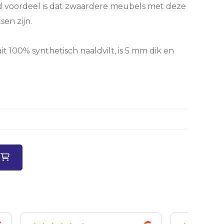
nd voordeel is dat zwaardere meubels met deze
sen zijn.
it 100% synthetisch naaldvilt, is 5 mm dik en
n