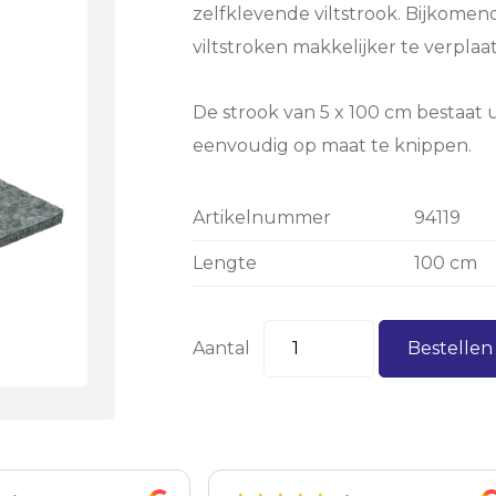
zelfklevende viltstrook. Bijkome
viltstroken makkelijker te verplaat
De strook van 5 x 100 cm bestaat u
eenvoudig op maat te knippen.
Artikelnummer
94119
Lengte
100 cm
Aantal
Bestelle