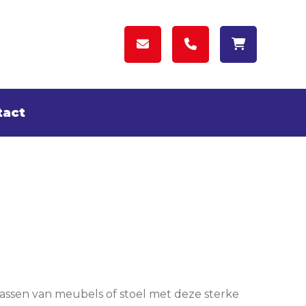
tact
ssen van meubels of stoel met deze sterke