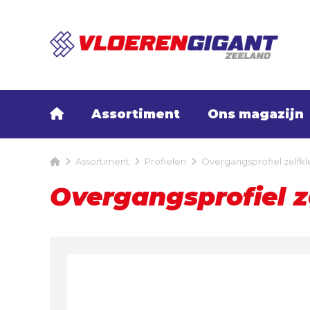
Assortiment
Ons magazijn
Assortiment
Profielen
Overgangsprofiel zelfk
Overgangsprofiel z