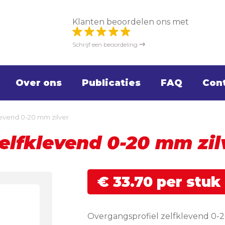
Klanten beoordelen ons met
Schrijf een beoordeling
Over ons
Publicaties
FAQ
Con
levend 0-20 mm zilver
elfklevend 0-20 mm zil
€
33.
70
per stuk
Overgangsprofiel zelfklevend 0-2