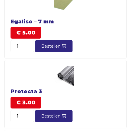
Egaliso – 7 mm
€
5.
00
Bestellen
Protecta 3
€
3.
00
Bestellen