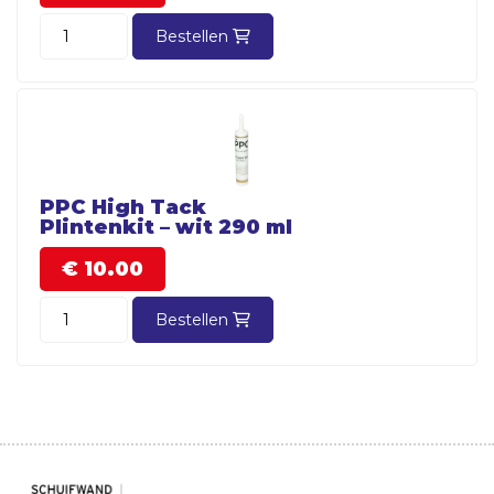
Bestellen
PPC High Tack
Plintenkit – wit 290 ml
€
10.
00
Bestellen