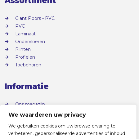
Assortiment
Giant Floors - PVC
PVC
Laminaat
Ondervloeren
Plinten
Profielen
Toebehoren
Informatie
Ons magazijn
Over ons
We waarderen uw privacy
Contact
We gebruiken cookies om uw browse-ervaring te
verbeteren, gepersonaliseerde advertenties of inhoud