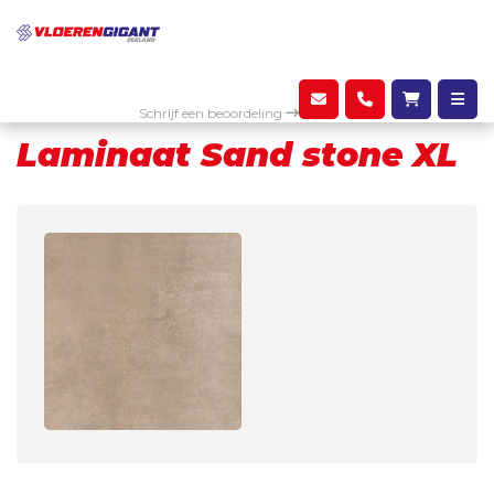
Assortiment
Laminaat
Laminaat Sand stone XL
Schrijf een beoordeling
Laminaat Sand stone XL