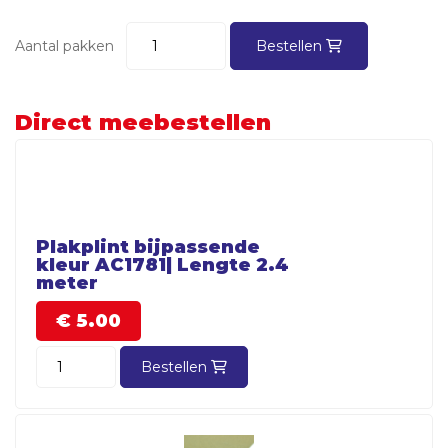
Aantal pakken
Bestellen
Direct meebestellen
Plakplint bijpassende
kleur AC1781| Lengte 2.4
meter
€
5.
00
Bestellen