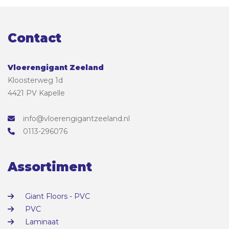
Contact
Vloerengigant Zeeland
Kloosterweg 1d
4421 PV Kapelle
info@vloerengigantzeeland.nl
0113-296076
Assortiment
Giant Floors - PVC
PVC
Laminaat