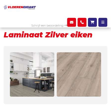
Assortiment
Laminaat
Laminaat Zilver eiken
Schrijf een beoordeling
Laminaat Zilver eiken