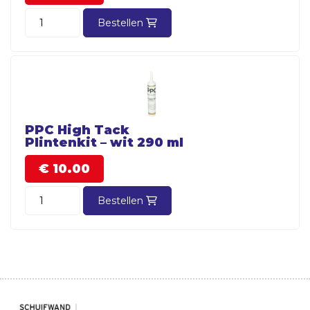
Bestellen
PPC High Tack
Plintenkit – wit 290 ml
€
10.
00
Bestellen