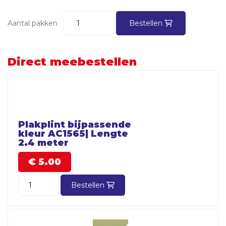
Aantal pakken
Bestellen
Direct meebestellen
Plakplint bijpassende
kleur AC1565| Lengte
2.4 meter
€
5.
00
Bestellen