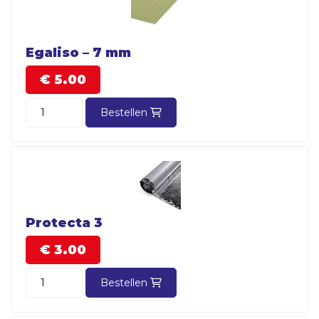
Egaliso – 7 mm
€
5.
00
Bestellen
Protecta 3
€
3.
00
Bestellen