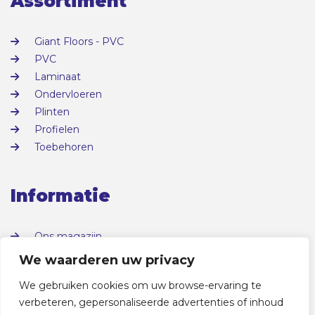
Assortiment
Giant Floors - PVC
PVC
Laminaat
Ondervloeren
Plinten
Profielen
Toebehoren
Informatie
Ons magazijn
Over ons
We waarderen uw privacy
Contact
We gebruiken cookies om uw browse-ervaring te
verbeteren, gepersonaliseerde advertenties of inhoud